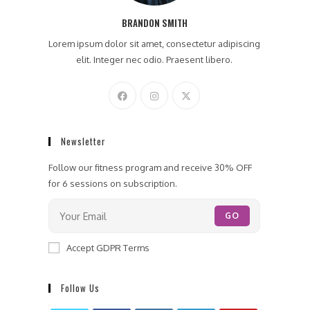
BRANDON SMITH
Lorem ipsum dolor sit amet, consectetur adipiscing
elit. Integer nec odio. Praesent libero.
Newsletter
Follow our fitness program and receive 30% OFF
for 6 sessions on subscription.
GO
Accept GDPR Terms
Follow Us