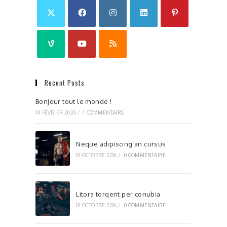
Recent Posts
Bonjour tout le monde !
14 FÉVRIER 2020
/
1 COMMENTAIRE
Neque adipiscing an cursus
19 OCTOBRE 2016
/
0 COMMENTAIRE
Litora torqent per conubia
19 OCTOBRE 2016
/
0 COMMENTAIRE