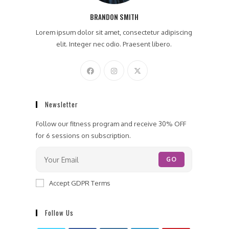
BRANDON SMITH
Lorem ipsum dolor sit amet, consectetur adipiscing
elit. Integer nec odio. Praesent libero.
Newsletter
Follow our fitness program and receive 30% OFF
for 6 sessions on subscription.
GO
Accept GDPR Terms
Follow Us