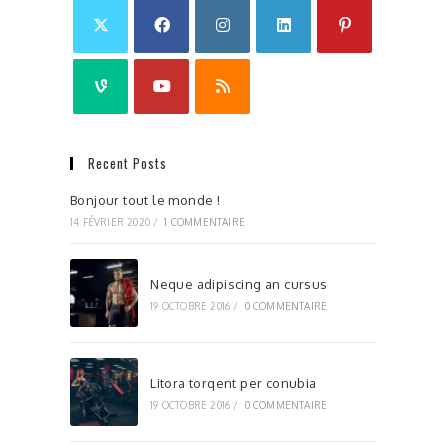
Recent Posts
Bonjour tout le monde !
14 FÉVRIER 2020
/
1 COMMENTAIRE
Neque adipiscing an cursus
19 OCTOBRE 2016
/
0 COMMENTAIRE
Litora torqent per conubia
19 OCTOBRE 2016
/
0 COMMENTAIRE