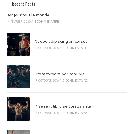
Recent Posts
Bonjour tout le monde !
14 FÉVRIER 2020
/
1 COMMENTAIRE
Neque adipiscing an cursus
19 OCTOBRE 2016
/
0 COMMENTAIRE
Litora torqent per conubia
19 OCTOBRE 2016
/
0 COMMENTAIRE
Praesent libro se cursus ante
19 OCTOBRE 2016
/
0 COMMENTAIRE