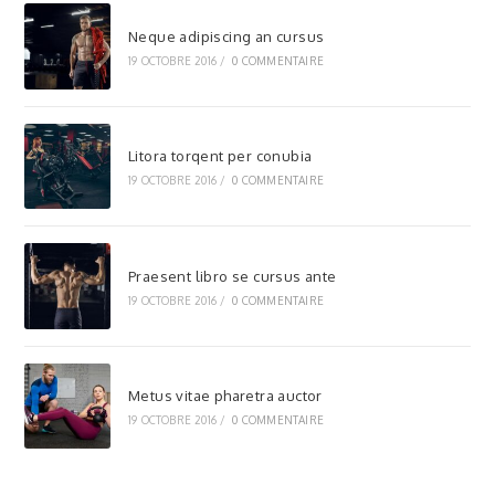
Neque adipiscing an cursus
19 OCTOBRE 2016
/
0 COMMENTAIRE
Litora torqent per conubia
19 OCTOBRE 2016
/
0 COMMENTAIRE
Praesent libro se cursus ante
19 OCTOBRE 2016
/
0 COMMENTAIRE
Metus vitae pharetra auctor
19 OCTOBRE 2016
/
0 COMMENTAIRE